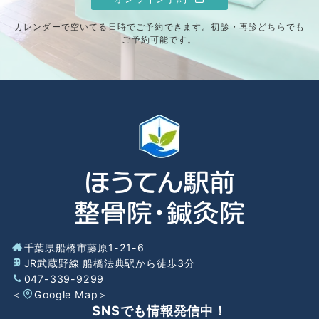
カレンダーで空いてる日時でご予約できます。初診・再診どちらでも
ご予約可能です。
千葉県船橋市藤原1-21-6
JR武蔵野線 船橋法典駅から徒歩3分
047-339-9299
＜
Google Map
＞
SNSでも情報発信中！