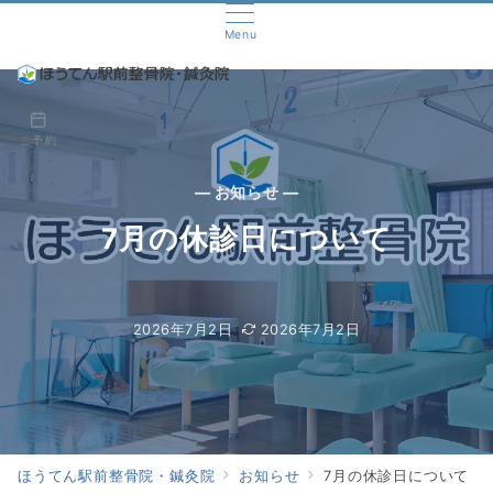
Menu
ご予約
— お知らせ —
7月の休診日について
2026年7月2日
2026年7月2日
ほうてん駅前整骨院・鍼灸院
お知らせ
7月の休診日について