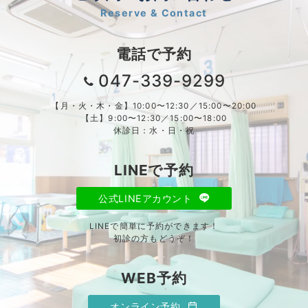
Reserve & Contact
電話で予約
047-339-9299
【月・火・木・金】10:00〜12:30／15:00〜20:00
【土】9:00〜12:30／15:00〜18:00
休診日：水・日・祝
LINEで予約
公式LINEアカウント
LINEで簡単に予約ができます！
初診の方もどうぞ！
WEB予約
オンライン予約