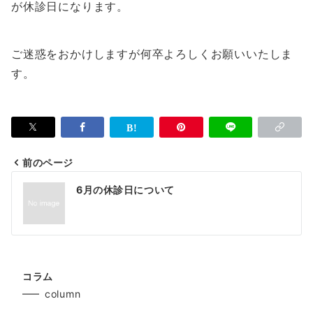
が休診日になります。
ご迷惑をおかけしますが何卒よろしくお願いいたしま
す。
前のページ
投
6月の休診日について
稿
ナ
ビ
ゲ
コラム
column
ー