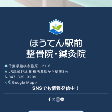
千葉県船橋市藤原1-21-6
JR武蔵野線 船橋法典駅から徒歩3分
047-339-9299
＜
Google Map
＞
SNSでも情報発信中！