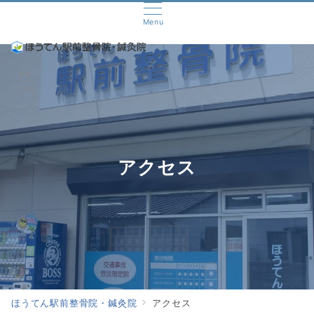
Menu
ご予約
アクセス
ほうてん駅前整骨院・鍼灸院
アクセス