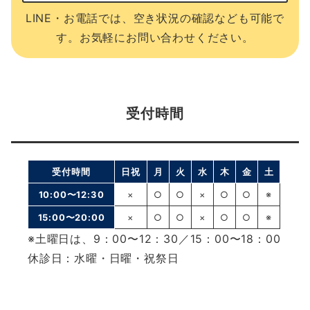
LINE・お電話では、空き状況の確認なども可能で
す。お気軽にお問い合わせください。
受付時間
受付時間
日祝
月
火
水
木
金
土
10:00〜12:30
×
○
○
×
○
○
※
15:00〜20:00
×
○
○
×
○
○
※
※土曜日は、9：00〜12：30／15：00〜18：00
休診日：水曜・日曜・祝祭日