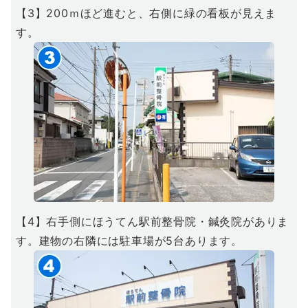
【3】200ｍほど進むと、右側に緑の看板が見えま
す。
【4】右手側にほうてん駅前整骨院・鍼灸院がありま
す。建物の右隣には駐車場が5台あります。