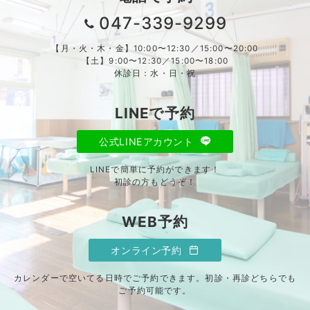
047-339-9299
【月・火・木・金】10:00〜12:30／15:00〜20:00
【土】9:00〜12:30／15:00〜18:00
休診日：水・日・祝
LINEで予約
公式LINEアカウント
LINEで簡単に予約ができます！
初診の方もどうぞ！
WEB予約
オンライン予約
カレンダーで空いてる日時でご予約できます。初診・再診どちらでも
ご予約可能です。