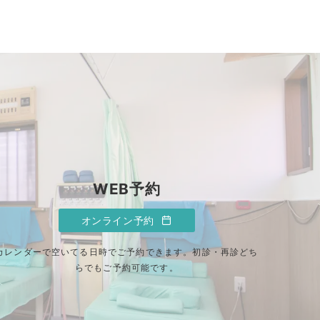
WEB予約
オンライン予約
カレンダーで空いてる日時でご予約できます。初診・再診どち
らでもご予約可能です。