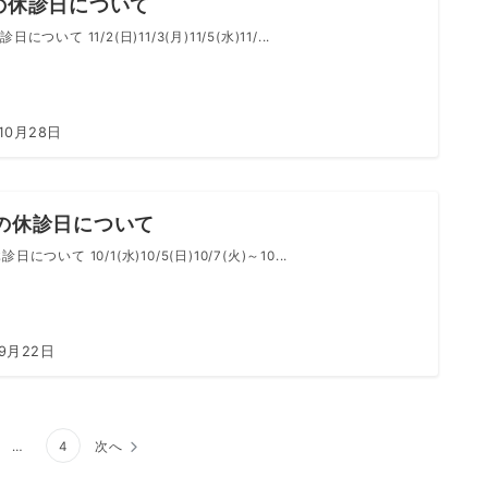
月の休診日について
日について 11/2(日)11/3(月)11/5(水)11/...
10月28日
月の休診日について
日について 10/1(水)10/5(日)10/7(火)～10...
年9月22日
…
4
次へ