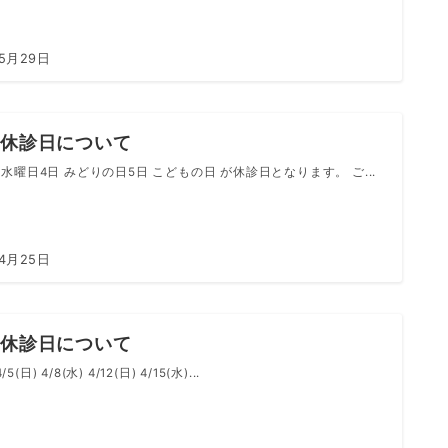
年5月29日
の休診日について
水曜日4日 みどりの日5日 こどもの日 が休診日となります。 ご...
年4月25日
の休診日について
4/5(日) 4/8(水) 4/12(日) 4/15(水)...