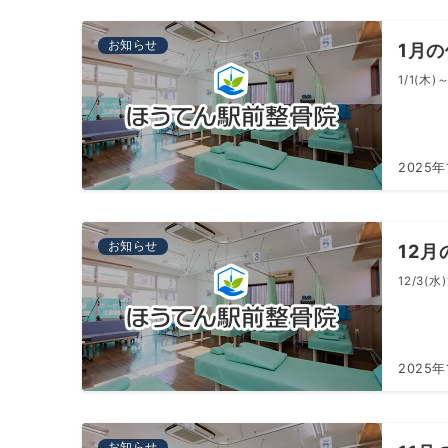
お知らせ
1月
1/1(木)～
2025年
お知らせ
12
12/3(水)
2025年
お知らせ