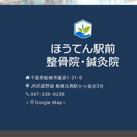
千葉県船橋市藤原1-21-6
JR武蔵野線 船橋法典駅から徒歩3分
047-339-9299
＜
Google Map
＞