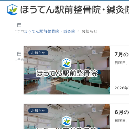
ご予約
ほうてん駅前整骨院・鍼灸院
お知らせ
お知らせ
7月
ご予約
日曜日、
2026
お知らせ
6月
日曜日、