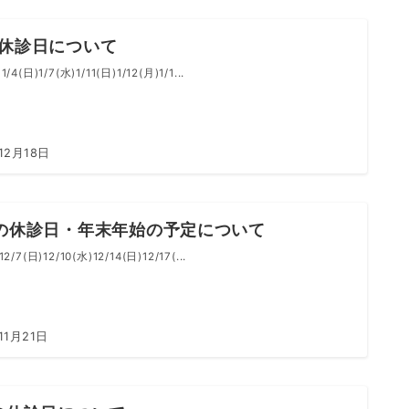
の休診日について
1/4(日)1/7(水)1/11(日)1/12(月)1/1...
12月18日
月の休診日・年末年始の予定について
12/7(日)12/10(水)12/14(日)12/17(...
11月21日