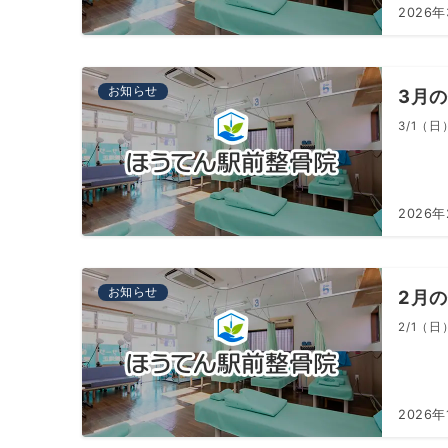
2026年
お知らせ
3月
3/1（日
2026年
お知らせ
2月
2/1（日
2026年