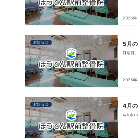
2026
お知らせ
5月
日曜日、
2026
お知らせ
4月
4/1(水) 