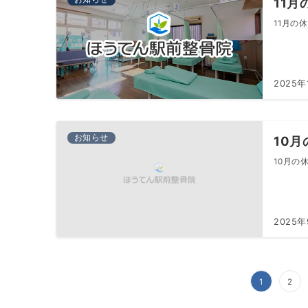
11
11月の休診
2025年
お知らせ
10
10月の休診
2025
投
1
2