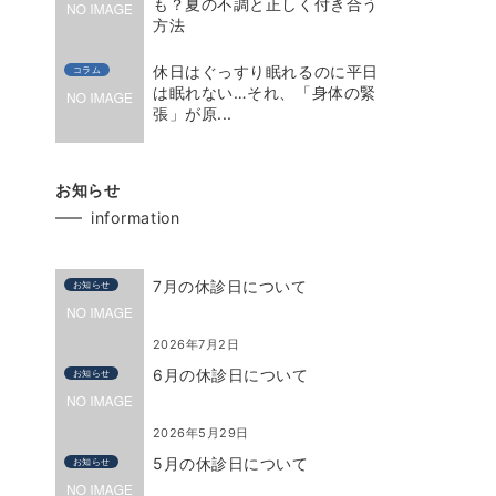
も？夏の不調と正しく付き合う
方法
休日はぐっすり眠れるのに平日
コラム
は眠れない…それ、「身体の緊
張」が原...
お知らせ
information
7月の休診日について
お知らせ
2026年7月2日
6月の休診日について
お知らせ
2026年5月29日
5月の休診日について
お知らせ