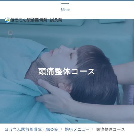
Menu
ご予約
頭痛整体コース
ほうてん駅前整骨院・鍼灸院
施術メニュー
頭痛整体コース