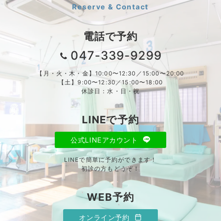
Reserve & Contact
電話で予約
047-339-9299
【月・火・木・金】10:00〜12:30／15:00〜20:00
【土】9:00〜12:30／15:00〜18:00
休診日：水・日・祝
LINEで予約
公式LINEアカウント
LINEで簡単に予約ができます！
初診の方もどうぞ！
WEB予約
オンライン予約