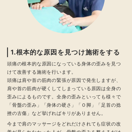
1.根本的な原因を見つけ施術をする
頭痛の根本的な原因になっている身体の歪みを見つ
けて改善する施術を行います。
頭痛は肩や首の筋肉の緊張が原因で発生しますが、
肩や首の筋肉が硬くしてしまっている原因は全身の
歪みによるものです。全身の歪みといっても様々で
「骨盤の歪み」「身体の硬さ」「Ｏ脚」「足首の捻
挫の古傷」など挙げればキリがありません。
今まで肩のマッサージをどれだけされても症状の改