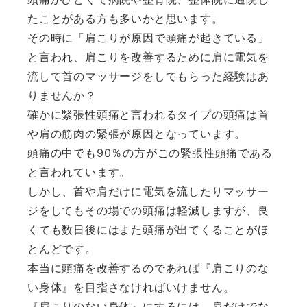
たことがある方も多いかと思います。
その時に「肩こりが原因で頭痛が起きている」
と言われ、肩こりを改善するために肩に電気を
流して首のマッサージをしてもらった経験はあ
りませんか？
確かに緊張性頭痛と言われるタイプの頭痛は首
や肩の筋肉の緊張が原因となっています。
頭痛の中でも90％の方がこの緊張性頭痛である
と言われています。
しかし、首や肩だけに電気を流したりマッサー
ジをしてもその場での頭痛は軽減しますが、良
くても数日後にはまた頭痛が出てくることがほ
とんどです。
本当に頭痛を改善するのであれば『肩こりのな
い身体』を目指さなければいけません。
『肩こりのない身体』にするには、肩だけでな