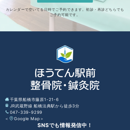
カレンダーで空いてる日時でご予約できます。初診・再診どちらでも
ご予約可能です。
千葉県船橋市藤原1-21-6
JR武蔵野線 船橋法典駅から徒歩3分
047-339-9299
＜
Google Map
＞
SNSでも情報発信中！