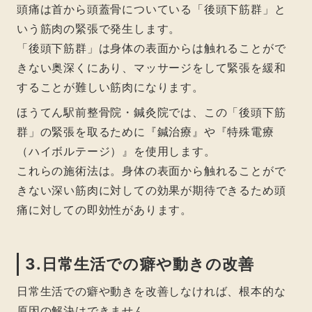
頭痛は首から頭蓋骨についている「後頭下筋群」と
いう筋肉の緊張で発生します。
「後頭下筋群」は身体の表面からは触れることがで
きない奥深くにあり、マッサージをして緊張を緩和
することが難しい筋肉になります。
ほうてん駅前整骨院・鍼灸院では、この「後頭下筋
群」の緊張を取るために『鍼治療』や『特殊電療
（ハイボルテージ）』を使用します。
これらの施術法は。身体の表面から触れることがで
きない深い筋肉に対しての効果が期待できるため頭
痛に対しての即効性があります。
3.日常生活での癖や動きの改善
日常生活での癖や動きを改善しなければ、根本的な
原因の解決はできません。