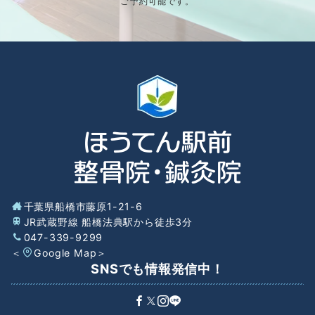
ご予約可能です。
千葉県船橋市藤原1-21-6
JR武蔵野線 船橋法典駅から徒歩3分
047-339-9299
＜
Google Map
＞
SNSでも情報発信中！