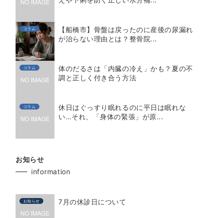
【船橋市】骨盤は戻ったのに産後の尿漏れ
コラム
が治らない理由とは？整骨院...
体のだるさは「内臓の冷え」かも？夏の不
コラム
調と正しく付き合う方法
休日はぐっすり眠れるのに平日は眠れな
コラム
い…それ、「身体の緊張」が原...
お知らせ
information
7月の休診日について
お知らせ