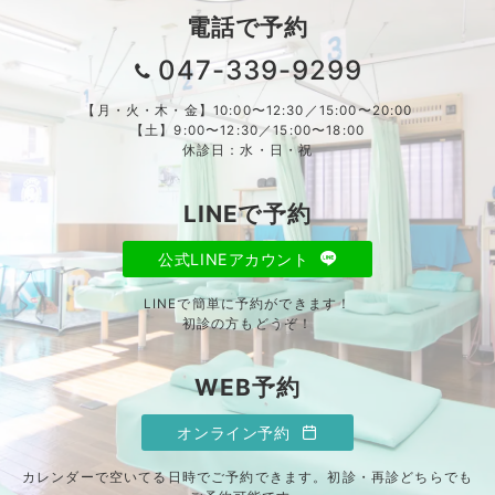
電話で予約
047-339-9299
【月・火・木・金】10:00〜12:30／15:00〜20:00
【土】9:00〜12:30／15:00〜18:00
休診日：水・日・祝
LINEで予約
公式LINEアカウント
LINEで簡単に予約ができます！
初診の方もどうぞ！
WEB予約
オンライン予約
カレンダーで空いてる日時でご予約できます。初診・再診どちらでも