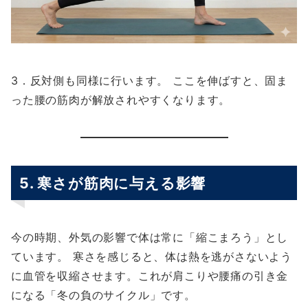
3．反対側も同様に行います。 ここを伸ばすと、固ま
った腰の筋肉が解放されやすくなります。
5. 寒さが筋肉に与える影響
今の時期、外気の影響で体は常に「縮こまろう」とし
ています。 寒さを感じると、体は熱を逃がさないよう
に血管を収縮させます。これが肩こりや腰痛の引き金
になる「冬の負のサイクル」です。