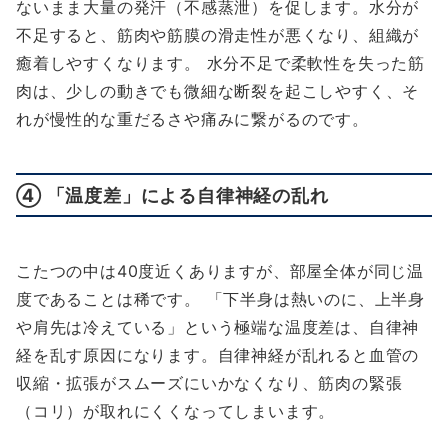
ないまま大量の発汗（不感蒸泄）を促します。水分が
不足すると、筋肉や筋膜の滑走性が悪くなり、組織が
癒着しやすくなります。 水分不足で柔軟性を失った筋
肉は、少しの動きでも微細な断裂を起こしやすく、そ
れが慢性的な重だるさや痛みに繋がるのです。
④ 「温度差」による自律神経の乱れ
こたつの中は40度近くありますが、部屋全体が同じ温
度であることは稀です。 「下半身は熱いのに、上半身
や肩先は冷えている」という極端な温度差は、自律神
経を乱す原因になります。自律神経が乱れると血管の
収縮・拡張がスムーズにいかなくなり、筋肉の緊張
（コリ）が取れにくくなってしまいます。