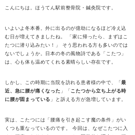
こんにちは。ほうてん駅前整骨院・鍼灸院です。
いよいよ冬本番。外に出るのが億劫になるほど冷え込
む日が増えてきましたね。 「家に帰ったら、まずはこ
たつに潜り込みたい！」 そう思われる方も多いのでは
ないでしょうか。日本の冬の風物詩である「こたつ」
は、心も体も温めてくれる素晴らしい存在です。
しかし、この時期に当院を訪れる患者様の中で、「
最
近、急に腰が痛くなった
」「
こたつから立ち上がる時
に腰が固まっている
」と訴える方が急増しています。
実は、こたつには「腰痛を引き起こす魔の条件」がい
くつも重なっているのです。 今回は、なぜこたつに入