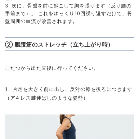
次に、骨盤を前に起こして胸を張ります（反り腰の
手前まで）。 これをゆっくり10回繰り返すだけで、骨
盤周囲の血流が改善されます。
② 腸腰筋のストレッチ（立ち上がり時）
こたつから出た直後に行ってください。
1．片足を大きく前に出し、反対の膝を後ろにつきます
（アキレス腱伸ばしのような姿勢）。