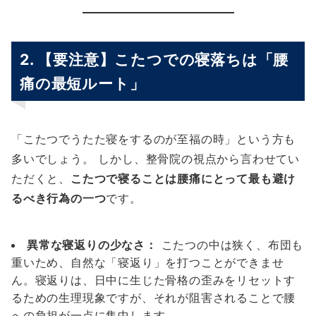
2. 【要注意】こたつでの寝落ちは「腰
痛の最短ルート」
「こたつでうたた寝をするのが至福の時」という方も
多いでしょう。 しかし、整骨院の視点から言わせてい
ただくと、
こたつで寝ることは腰痛にとって最も避け
るべき行為の一つ
です。
異常な寝返りの少なさ：
こたつの中は狭く、布団も
重いため、自然な「寝返り」を打つことができませ
ん。寝返りは、日中に生じた骨格の歪みをリセットす
るための生理現象ですが、それが阻害されることで腰
への負担が一点に集中します。