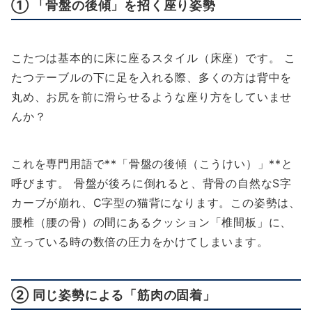
① 「骨盤の後傾」を招く座り姿勢
こたつは基本的に床に座るスタイル（床座）です。 こ
たつテーブルの下に足を入れる際、多くの方は背中を
丸め、お尻を前に滑らせるような座り方をしていませ
んか？
これを専門用語で**「骨盤の後傾（こうけい）」**と
呼びます。 骨盤が後ろに倒れると、背骨の自然なS字
カーブが崩れ、C字型の猫背になります。この姿勢は、
腰椎（腰の骨）の間にあるクッション「椎間板」に、
立っている時の数倍の圧力をかけてしまいます。
② 同じ姿勢による「筋肉の固着」