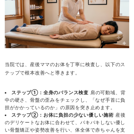
当院では、産後ママのお体を丁寧に検査し、以下のス
テップで根本改善へと導きます。
ステップ①：全身のバランス検査
肩の可動域、背
中の硬さ、骨盤の歪みをチェックし、「なぜ手首に負
担がかかっているのか」の原因を突き止めます。
ステップ②：お体に負担の少ない優しい施術
産後
のデリケートなお体に合わせて、バキバキしない優し
い骨盤矯正や姿勢改善を行い、体全体で赤ちゃんを支