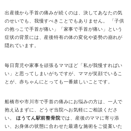
出産後から手首の痛みが続くのは、決してあなたの気
のせいでも、我慢すべきことでもありません。 「子供
の抱っこで手首が痛い」「家事で手首が痛い」という
症状の背景には、産後特有の体の変化や姿勢の崩れが
隠れています。
毎日育児や家事を頑張るママほど「私が我慢すればい
い」と思ってしまいがちですが、ママが笑顔でいるこ
とが、赤ちゃんにとっても一番嬉しいことです。
船橋市や市川市で手首の痛みにお悩みの方は、一人で
抱え込まずに、どうぞ当院へお気軽にご相談くださ
い。
ほうてん駅前整骨院
では、産後のママに寄り添
い、お身体の状態に合わせた最適な施術をご提案いた