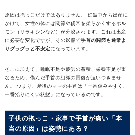
原因は抱っこだけではありません。 妊娠中から出産に
かけて、女性の体には関節や靭帯を柔らかくするホル
モン（リラキシンなど）が分泌されます。これは出産
に必要な変化ですが、その影響で
手首の関節も通常よ
りグラグラと不安定
になっています。
そこに加えて、睡眠不足や疲労の蓄積、栄養不足が重
なるため、傷んだ手首の組織の回復が追いつきませ
ん。 つまり、産後のママの手首は「一番傷みやすく、
一番治りにくい状態」になっているのです。
子供の抱っこ・家事で手首が痛い「本
当の原因」は姿勢にある？