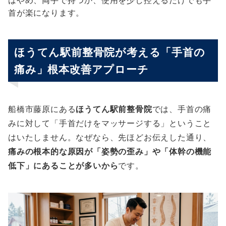
首が楽になります。
ほうてん駅前整骨院が考える「手首の
痛み」根本改善アプローチ
船橋市藤原にある
ほうてん駅前整骨院
では、手首の痛
みに対して「手首だけをマッサージする」ということ
はいたしません。なぜなら、先ほどお伝えした通り、
痛みの根本的な原因が「姿勢の歪み」や「体幹の機能
低下」にあることが多いから
です。