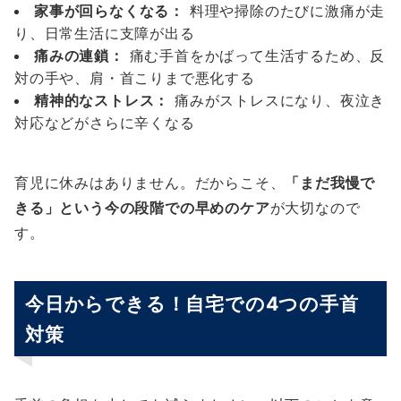
家事が回らなくなる：
料理や掃除のたびに激痛が走
り、日常生活に支障が出る
痛みの連鎖：
痛む手首をかばって生活するため、反
対の手や、肩・首こりまで悪化する
精神的なストレス：
痛みがストレスになり、夜泣き
対応などがさらに辛くなる
育児に休みはありません。だからこそ、
「まだ我慢で
きる」という今の段階での早めのケア
が大切なので
す。
今日からできる！自宅での4つの手首
対策