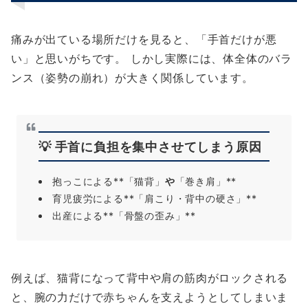
痛みが出ている場所だけを見ると、「手首だけが悪
い」と思いがちです。 しかし実際には、体全体のバラ
ンス（姿勢の崩れ）が大きく関係しています。
💡 手首に負担を集中させてしまう原因
抱っこによる**「猫背」
や
「巻き肩」**
育児疲労による**「肩こり・背中の硬さ」**
出産による**「骨盤の歪み」**
例えば、猫背になって背中や肩の筋肉がロックされる
と、腕の力だけで赤ちゃんを支えようとしてしまいま