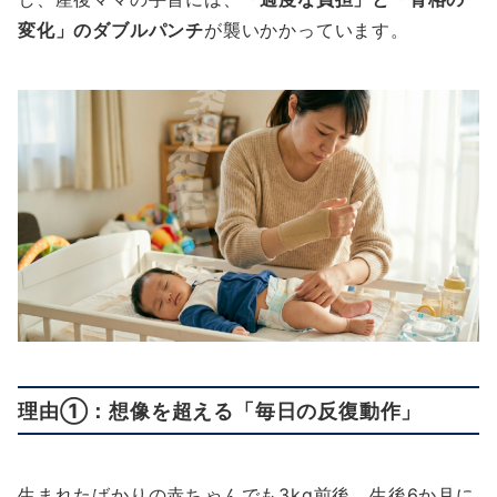
変化」のダブルパンチ
が襲いかかっています。
理由①：想像を超える「毎日の反復動作」
生まれたばかりの赤ちゃんでも3kg前後、生後6か月に