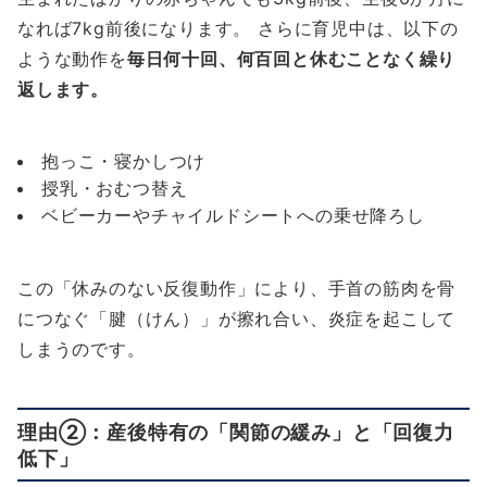
なれば7kg前後になります。 さらに育児中は、以下の
ような動作を
毎日何十回、何百回と休むことなく繰り
返します。
抱っこ・寝かしつけ
授乳・おむつ替え
ベビーカーやチャイルドシートへの乗せ降ろし
この「休みのない反復動作」により、手首の筋肉を骨
につなぐ「腱（けん）」が擦れ合い、炎症を起こして
しまうのです。
理由②：産後特有の「関節の緩み」と「回復力
低下」