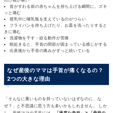
付け根が痛い
首がすわる前の赤ちゃんを持ち上げる瞬間に、ズキ
ッと痛む
授乳中に哺乳瓶を支えているのがつらい
フライパンを持ち上げたり、お皿を洗ったりすると
きに痛む
洗濯物を干す・絞る動作が苦痛
朝起きると、手首の関節が固まっている感じがする
出産後から手首の痛みがずっと続いている
なぜ産後のママは手首が痛くなるの？
2つの大きな理由
「そんなに重いものを持っていないはずなのに、な
ぜ？」と不思議に思う方も多いかもしれません。 しか
し、産後ママの手首には、
「過度な負担」と「骨格の