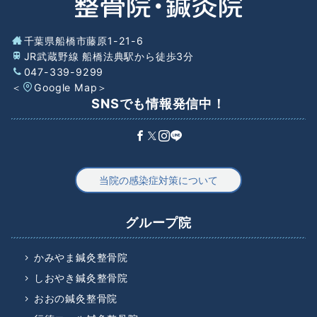
千葉県船橋市藤原1-21-6
JR武蔵野線 船橋法典駅から徒歩3分
047-339-9299
＜
Google Map
＞
SNSでも情報発信中！
当院の感染症対策について
グループ院
かみやま鍼灸整骨院
しおやき鍼灸整骨院
おおの鍼灸整骨院