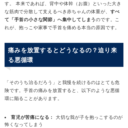
す。 本来であれば、背中や体幹（お腹）といった大き
な筋肉で分散して支えるべき赤ちゃんの体重が、
すべ
て「手首の小さな関節」へ集中してしまう
のです。こ
れが、抱っこや家事で手首を痛める本当の原因です。
痛みを放置するとどうなるの？迫り来
る悪循環
「そのうち治るだろう」と我慢を続けるのはとても危
険です。手首の痛みを放置すると、以下のような悪循
環に陥ることがあります。
育児が苦痛になる：
大切な我が子を抱っこするのが
怖くなってしまう