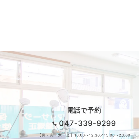
電話で予約
047-339-9299
【月・火・木・金】10:00〜12:30／15:00〜20:00