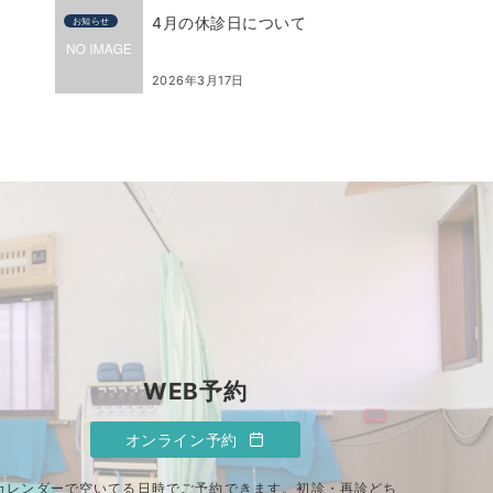
4月の休診日について
お知らせ
2026年3月17日
WEB予約
オンライン予約
カレンダーで空いてる日時でご予約できます。初診・再診どち