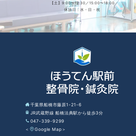
【土】9:00〜12:30／15:00〜18:00
休診日：水・日・祝
千葉県船橋市藤原1-21-6
JR武蔵野線 船橋法典駅から徒歩3分
047-339-9299
＜
Google Map
＞