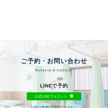
ご予約・お問い合わせ
Reserve & Contact
LINEで予約
公式LINEアカウント
LINEで簡単に予約ができます！