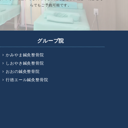
らでもご予約可能です。
グループ院
かみやま鍼灸整骨院
しおやき鍼灸整骨院
おおの鍼灸整骨院
行徳エール鍼灸整骨院