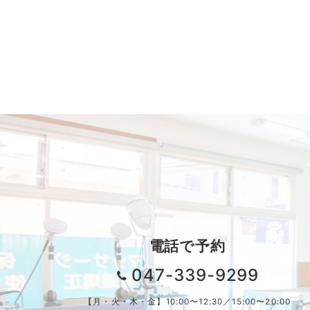
電話で予約
047-339-9299
【月・火・木・金】10:00〜12:30／15:00〜20:00