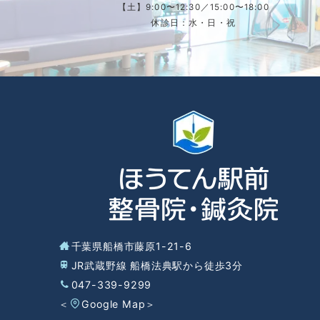
【土】9:00〜12:30／15:00〜18:00
休診日：水・日・祝
千葉県船橋市藤原1-21-6
JR武蔵野線 船橋法典駅から徒歩3分
047-339-9299
＜
Google Map
＞