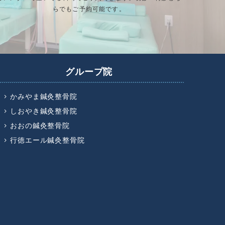
らでもご予約可能です。
グループ院
かみやま鍼灸整骨院
しおやき鍼灸整骨院
おおの鍼灸整骨院
行徳エール鍼灸整骨院