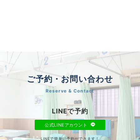
ご予約・お問い合わせ
Reserve & Contact
LINEで予約
公式LINEアカウント
LINEで簡単に予約ができます！