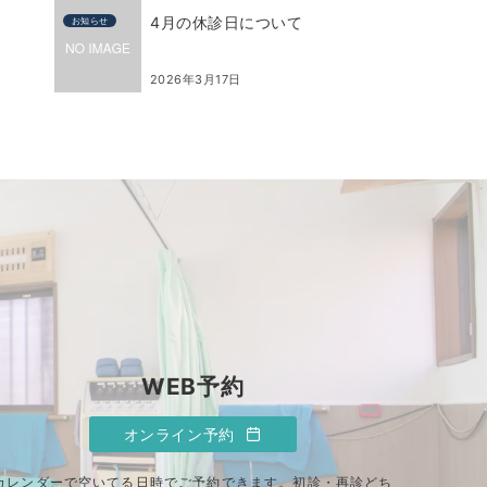
4月の休診日について
お知らせ
2026年3月17日
WEB予約
オンライン予約
カレンダーで空いてる日時でご予約できます。初診・再診どち