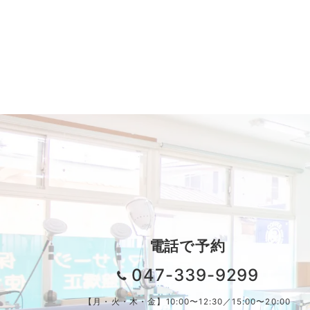
電話で予約
047-339-9299
【月・火・木・金】10:00〜12:30／15:00〜20:00