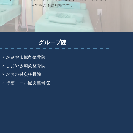
らでもご予約可能です。
グループ院
かみやま鍼灸整骨院
しおやき鍼灸整骨院
おおの鍼灸整骨院
行徳エール鍼灸整骨院