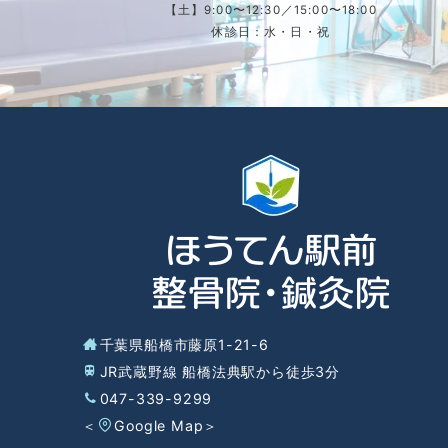
【土】9:00〜12:30／15:00〜18:00
休診日：水・日・祝
千葉県船橋市藤原1-21-6
JR武蔵野線 船橋法典駅から徒歩3分
047-339-9299
＜
Google Map
＞