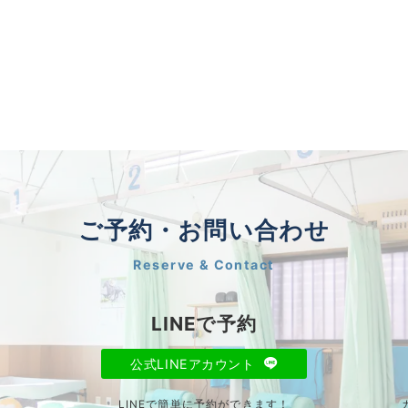
ご予約・お問い合わせ
Reserve & Contact
LINEで予約
公式LINEアカウント
LINEで簡単に予約ができます！