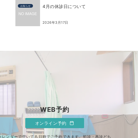
4月の休診日について
お知らせ
2026年3月17日
WEB予約
オンライン予約
カレンダーで空いてる日時でご予約できます。初診・再診どち