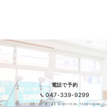
電話で予約
047-339-9299
【月・火・木・金】10:00〜12:30／15:00〜20:00