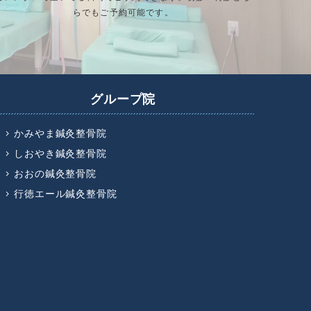
らでもご予約可能です。
グループ院
かみやま鍼灸整骨院
しおやき鍼灸整骨院
おおの鍼灸整骨院
行徳エール鍼灸整骨院