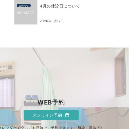
4月の休診日について
お知らせ
2026年3月17日
WEB予約
オンライン予約
カレンダーで空いてる日時でご予約できます。初診・再診どち