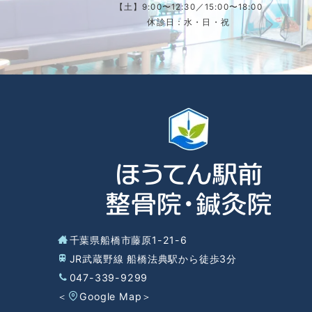
【土】9:00〜12:30／15:00〜18:00
休診日：水・日・祝
千葉県船橋市藤原1-21-6
JR武蔵野線 船橋法典駅から徒歩3分
047-339-9299
＜
Google Map
＞