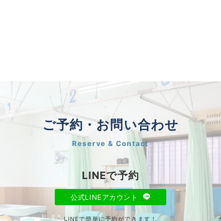
ご予約・お問い合わせ
Reserve & Contact
LINEで予約
公式LINEアカウント
LINEで簡単に予約ができます！