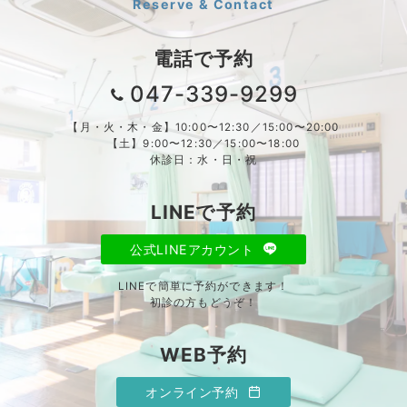
Reserve & Contact
電話で予約
047-339-9299
【月・火・木・金】10:00〜12:30／15:00〜20:00
【土】9:00〜12:30／15:00〜18:00
休診日：水・日・祝
LINEで予約
公式LINEアカウント
LINEで簡単に予約ができます！
初診の方もどうぞ！
WEB予約
オンライン予約