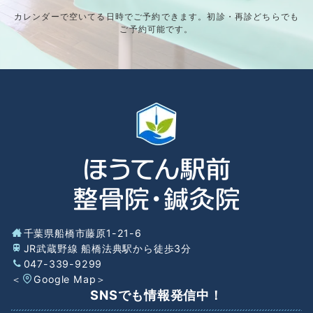
カレンダーで空いてる日時でご予約できます。初診・再診どちらでも
ご予約可能です。
千葉県船橋市藤原1-21-6
JR武蔵野線 船橋法典駅から徒歩3分
047-339-9299
＜
Google Map
＞
SNSでも情報発信中！