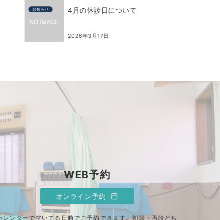
4月の休診日について
お知らせ
2026年3月17日
WEB予約
オンライン予約
カレンダーで空いてる日時でご予約できます。初診・再診どち