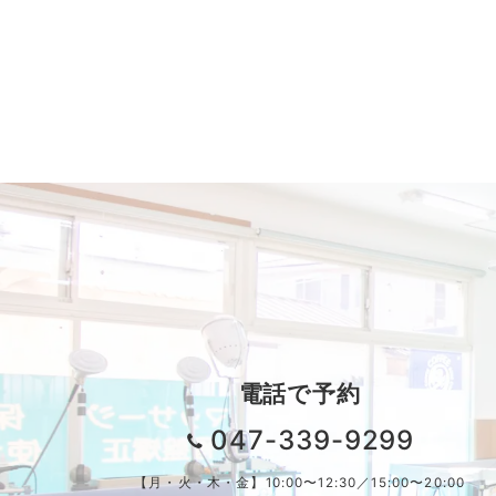
電話で予約
047-339-9299
【月・火・木・金】10:00〜12:30／15:00〜20:00