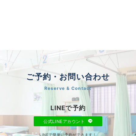
ご予約・お問い合わせ
Reserve & Contact
LINEで予約
公式LINEアカウント
LINEで簡単に予約ができます！