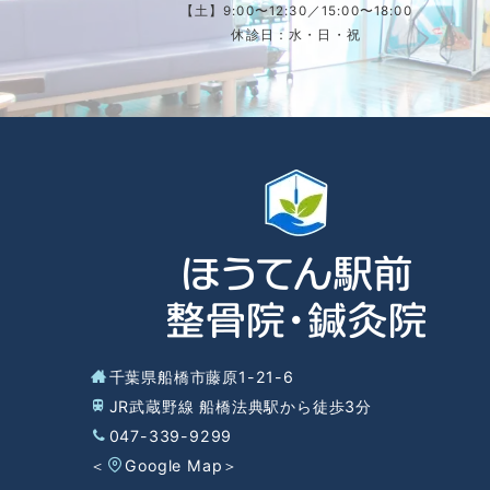
【土】9:00〜12:30／15:00〜18:00
休診日：水・日・祝
千葉県船橋市藤原1-21-6
JR武蔵野線 船橋法典駅から徒歩3分
047-339-9299
＜
Google Map
＞