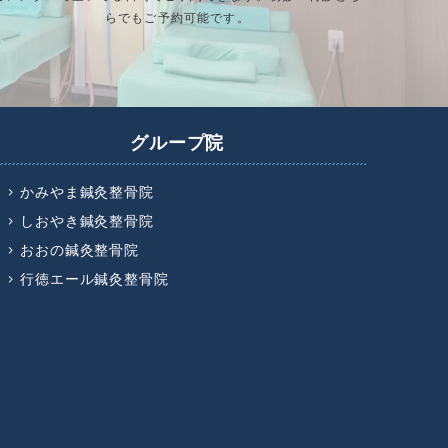
らでもご予約可能です。
グループ院
かみやま鍼灸整骨院
しおやき鍼灸整骨院
おおの鍼灸整骨院
行徳エール鍼灸整骨院