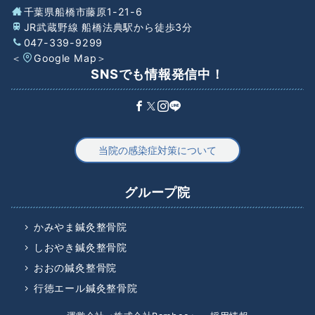
千葉県船橋市藤原1-21-6
JR武蔵野線 船橋法典駅から徒歩3分
047-339-9299
＜
Google Map
＞
SNSでも情報発信中！
当院の感染症対策について
グループ院
かみやま鍼灸整骨院
しおやき鍼灸整骨院
おおの鍼灸整骨院
行徳エール鍼灸整骨院