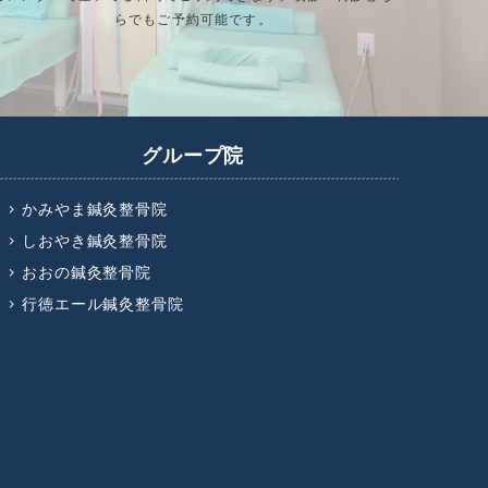
らでもご予約可能です。
グループ院
かみやま鍼灸整骨院
しおやき鍼灸整骨院
おおの鍼灸整骨院
行徳エール鍼灸整骨院