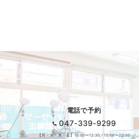
電話で予約
047-339-9299
【月・火・木・金】10:00〜12:30／15:00〜20:00