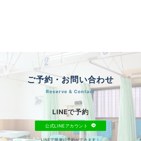
ご予約・お問い合わせ
Reserve & Contact
LINEで予約
公式LINEアカウント
LINEで簡単に予約ができます！