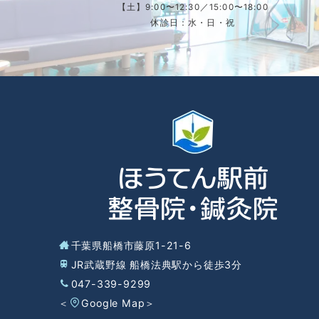
【土】9:00〜12:30／15:00〜18:00
休診日：水・日・祝
千葉県船橋市藤原1-21-6
JR武蔵野線 船橋法典駅から徒歩3分
047-339-9299
＜
Google Map
＞