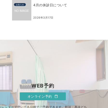
4月の休診日について
お知らせ
2026年3月17日
WEB予約
オンライン予約
カレンダーで空いてる日時でご予約できます。初診・再診どち