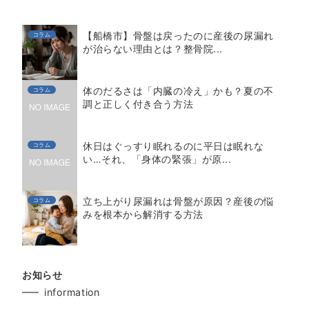
【船橋市】骨盤は戻ったのに産後の尿漏れ
コラム
が治らない理由とは？整骨院...
体のだるさは「内臓の冷え」かも？夏の不
コラム
調と正しく付き合う方法
休日はぐっすり眠れるのに平日は眠れな
コラム
い…それ、「身体の緊張」が原...
立ち上がり尿漏れは骨盤が原因？産後の悩
コラム
みを根本から解消する方法
お知らせ
information