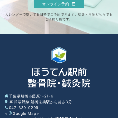
オンライン予約
カレンダーで空いてる日時でご予約できます。初診・再診どちらでも
ご予約可能です。
千葉県船橋市藤原1-21-6
JR武蔵野線 船橋法典駅から徒歩3分
047-339-9299
＜
Google Map
＞