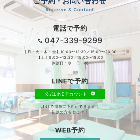
ご予約・お問い合わせ
Reserve & Contact
電話で予約
047-339-9299
【月・火・木・金】10:00〜12:30／15:00〜20:00
【土】9:00〜12:30／15:00〜18:00
休診日：水・日・祝
LINEで予約
公式LINEアカウント
LINEで簡単に予約ができます！
初診の方もどうぞ！
WEB予約