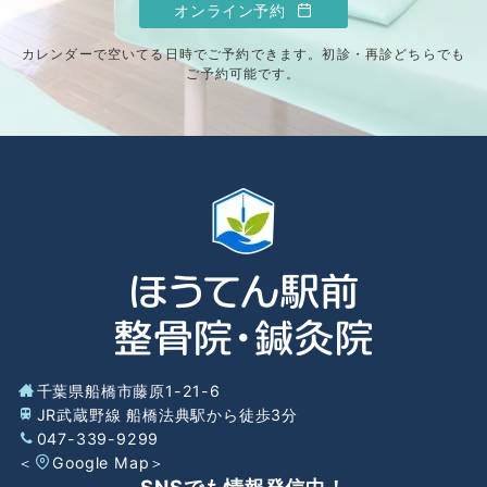
オンライン予約
カレンダーで空いてる日時でご予約できます。初診・再診どちらでも
ご予約可能です。
千葉県船橋市藤原1-21-6
JR武蔵野線 船橋法典駅から徒歩3分
047-339-9299
＜
Google Map
＞