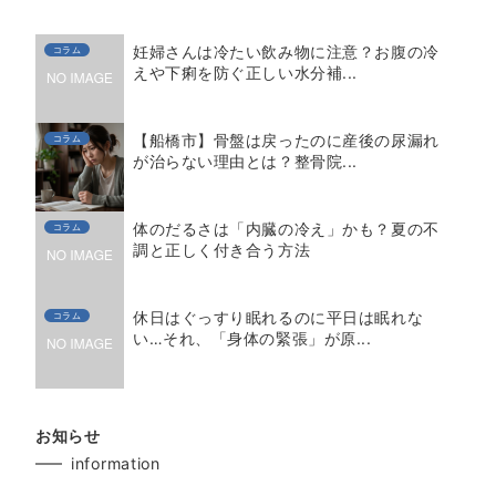
妊婦さんは冷たい飲み物に注意？お腹の冷
コラム
えや下痢を防ぐ正しい水分補...
【船橋市】骨盤は戻ったのに産後の尿漏れ
コラム
が治らない理由とは？整骨院...
体のだるさは「内臓の冷え」かも？夏の不
コラム
調と正しく付き合う方法
休日はぐっすり眠れるのに平日は眠れな
コラム
い…それ、「身体の緊張」が原...
お知らせ
information