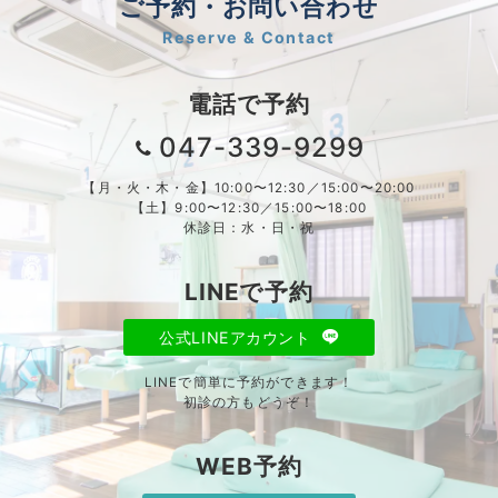
ご予約・お問い合わせ
Reserve & Contact
電話で予約
047-339-9299
【月・火・木・金】10:00〜12:30／15:00〜20:00
【土】9:00〜12:30／15:00〜18:00
休診日：水・日・祝
LINEで予約
公式LINEアカウント
LINEで簡単に予約ができます！
初診の方もどうぞ！
WEB予約