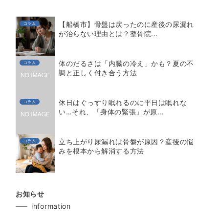
【船橋市】骨盤は戻ったのに産後の尿漏れ
コラム
が治らない理由とは？整骨院...
体のだるさは「内臓の冷え」かも？夏の不
コラム
調と正しく付き合う方法
休日はぐっすり眠れるのに平日は眠れな
コラム
い…それ、「身体の緊張」が原...
立ち上がり尿漏れは骨盤が原因？産後の悩
コラム
みを根本から解消する方法
お知らせ
information