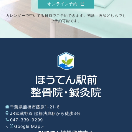
オンライン予約
カレンダーで空いてる日時でご予約できます。初診・再診どちらでも
ご予約可能です。
千葉県船橋市藤原1-21-6
JR武蔵野線 船橋法典駅から徒歩3分
047-339-9299
＜
Google Map
＞