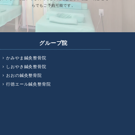
らでもご予約可能です。
グループ院
かみやま鍼灸整骨院
しおやき鍼灸整骨院
おおの鍼灸整骨院
行徳エール鍼灸整骨院