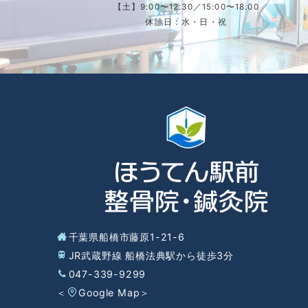
【土】9:00〜12:30／15:00〜18:00
休診日：水・日・祝
千葉県船橋市藤原1-21-6
JR武蔵野線 船橋法典駅から徒歩3分
047-339-9299
＜
Google Map
＞