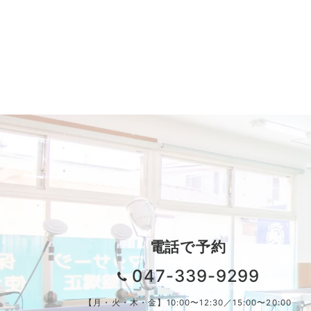
電話で予約
047-339-9299
【月・火・木・金】10:00〜12:30／15:00〜20:00