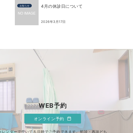
4月の休診日について
お知らせ
2026年3月17日
WEB予約
オンライン予約
カレンダーで空いてる日時でご予約できます。初診・再診どち