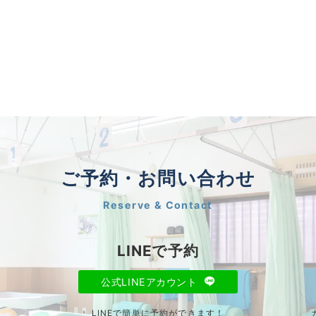
ご予約・お問い合わせ
Reserve & Contact
LINEで予約
公式LINEアカウント
LINEで簡単に予約ができます！