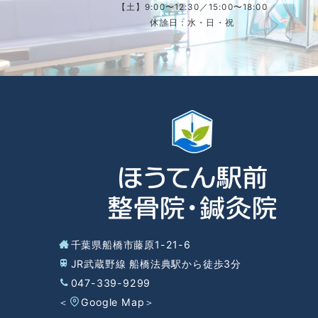
【土】9:00〜12:30／15:00〜18:00
休診日：水・日・祝
千葉県船橋市藤原1-21-6
JR武蔵野線 船橋法典駅から徒歩3分
047-339-9299
＜
Google Map
＞