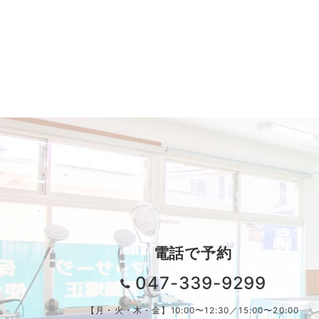
電話で予約
047-339-9299
【月・火・木・金】10:00〜12:30／15:00〜20:00