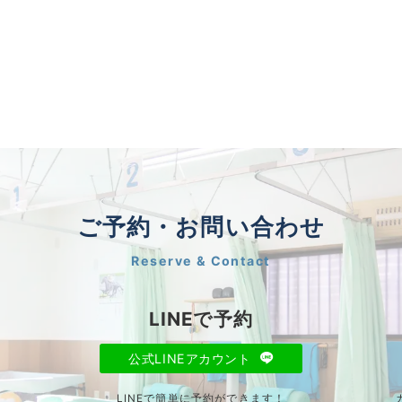
ご予約・お問い合わせ
Reserve & Contact
LINEで予約
公式LINEアカウント
LINEで簡単に予約ができます！