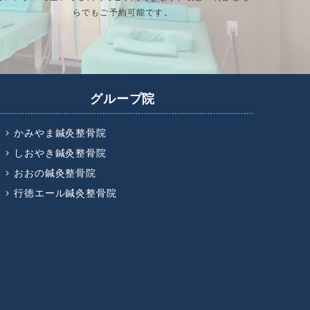
らでもご予約可能です。
グループ院
かみやま鍼灸整骨院
しおやき鍼灸整骨院
おおの鍼灸整骨院
行徳エール鍼灸整骨院