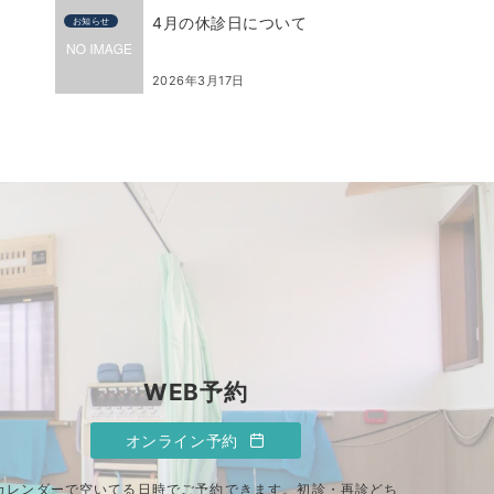
4月の休診日について
お知らせ
2026年3月17日
WEB予約
オンライン予約
カレンダーで空いてる日時でご予約できます。初診・再診どち