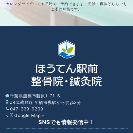
カレンダーで空いてる日時でご予約できます。初診・再診どちらでも
ご予約可能です。
千葉県船橋市藤原1-21-6
JR武蔵野線 船橋法典駅から徒歩3分
047-339-9299
＜
Google Map
＞
SNSでも情報発信中！