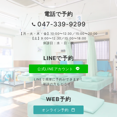
電話で予約
047-339-9299
【月・火・木・金】10:00〜12:30／15:00〜20:00
【土】9:00〜12:30／15:00〜18:00
休診日：水・日・祝
LINEで予約
公式LINEアカウント
LINEで簡単に予約ができます！
初診の方もどうぞ！
WEB予約
オンライン予約