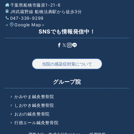
千葉県船橋市藤原1-21-6
JR武蔵野線 船橋法典駅から徒歩3分
047-339-9299
＜
Google Map
＞
SNSでも情報発信中！
当院の感染症対策について
グループ院
かみやま鍼灸整骨院
しおやき鍼灸整骨院
おおの鍼灸整骨院
行徳エール鍼灸整骨院