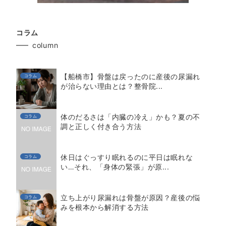
コラム
column
【船橋市】骨盤は戻ったのに産後の尿漏れ
コラム
が治らない理由とは？整骨院...
体のだるさは「内臓の冷え」かも？夏の不
コラム
調と正しく付き合う方法
休日はぐっすり眠れるのに平日は眠れな
コラム
い…それ、「身体の緊張」が原...
立ち上がり尿漏れは骨盤が原因？産後の悩
コラム
みを根本から解消する方法