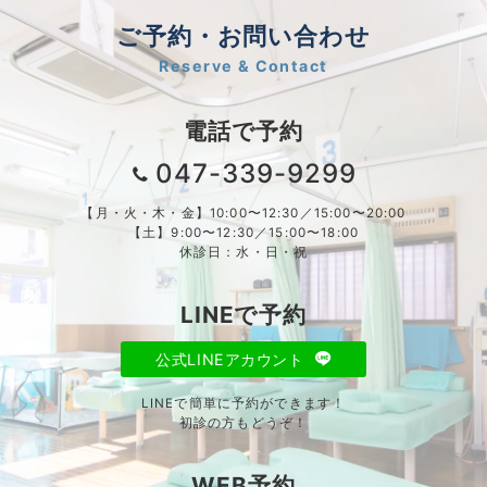
ご予約・お問い合わせ
Reserve & Contact
電話で予約
047-339-9299
【月・火・木・金】10:00〜12:30／15:00〜20:00
【土】9:00〜12:30／15:00〜18:00
休診日：水・日・祝
LINEで予約
公式LINEアカウント
LINEで簡単に予約ができます！
初診の方もどうぞ！
WEB予約