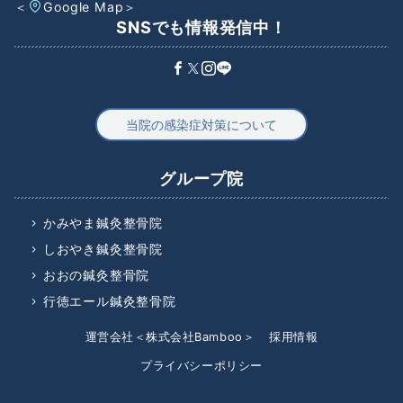
＜
Google Map
＞
SNSでも情報発信中！
当院の感染症対策について
グループ院
かみやま鍼灸整骨院
しおやき鍼灸整骨院
おおの鍼灸整骨院
行徳エール鍼灸整骨院
運営会社＜株式会社Bamboo＞
採用情報
プライバシーポリシー