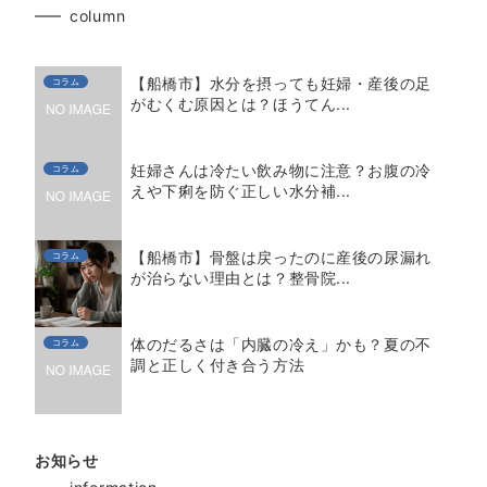
column
【船橋市】水分を摂っても妊婦・産後の足
コラム
がむくむ原因とは？ほうてん...
妊婦さんは冷たい飲み物に注意？お腹の冷
コラム
えや下痢を防ぐ正しい水分補...
【船橋市】骨盤は戻ったのに産後の尿漏れ
コラム
が治らない理由とは？整骨院...
体のだるさは「内臓の冷え」かも？夏の不
コラム
調と正しく付き合う方法
お知らせ