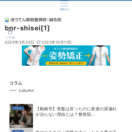
Menu
bnr-shisei[1]
ご予約
2020年3月23日
2022年10月11日
コラム
column
【船橋市】骨盤は戻ったのに産後の尿漏れ
コラム
が治らない理由とは？整骨院...
コラム