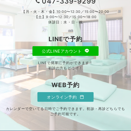
047-339-9299
【月・火・木・金】10:00〜12:30／15:00〜20:00
【土】9:00〜12:30／15:00〜18:00
休診日：水・日・祝
LINEで予約
公式LINEアカウント
LINEで簡単に予約ができます！
初診の方もどうぞ！
WEB予約
オンライン予約
カレンダーで空いてる日時でご予約できます。初診・再診どちらでも
ご予約可能です。