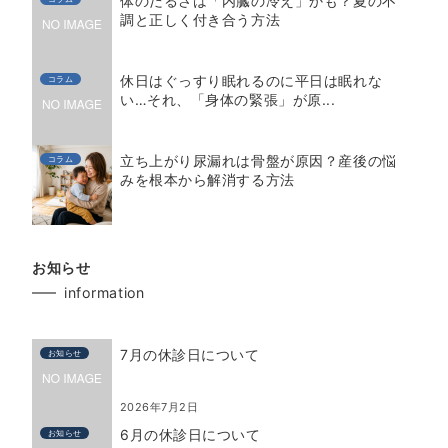
体のだるさは「内臓の冷え」かも？夏の不
調と正しく付き合う方法
休日はぐっすり眠れるのに平日は眠れな
コラム
い…それ、「身体の緊張」が原...
立ち上がり尿漏れは骨盤が原因？産後の悩
コラム
みを根本から解消する方法
お知らせ
information
7月の休診日について
お知らせ
2026年7月2日
6月の休診日について
お知らせ