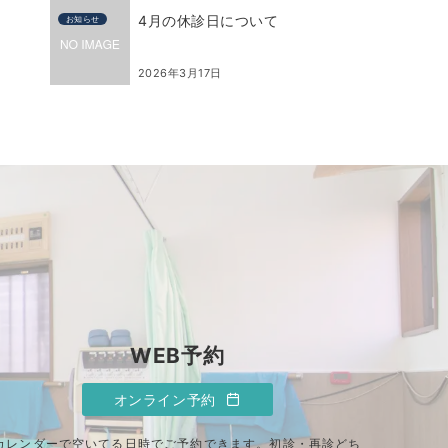
4月の休診日について
お知らせ
2026年3月17日
WEB予約
オンライン予約
カレンダーで空いてる日時でご予約できます。初診・再診どち