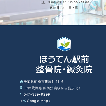
【土】9:00〜12:30／15:00〜18:00
休診日：水・日・祝
千葉県船橋市藤原1-21-6
JR武蔵野線 船橋法典駅から徒歩3分
047-339-9299
＜
Google Map
＞