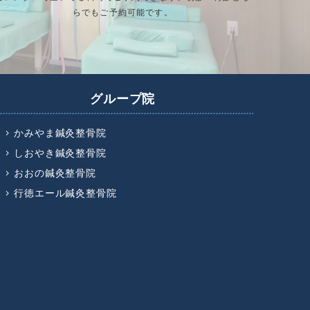
らでもご予約可能です。
グループ院
かみやま鍼灸整骨院
しおやき鍼灸整骨院
おおの鍼灸整骨院
行徳エール鍼灸整骨院