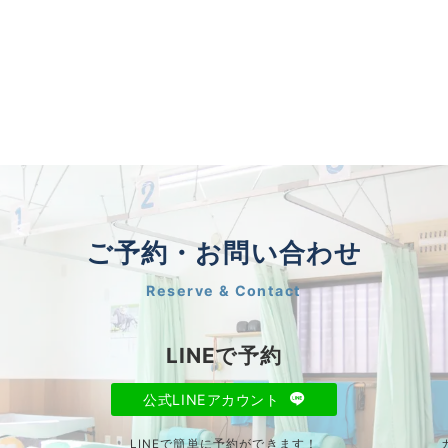
ご予約・お問い合わせ
Reserve & Contact
LINEで予約
公式LINEアカウント
LINEで簡単に予約ができます！