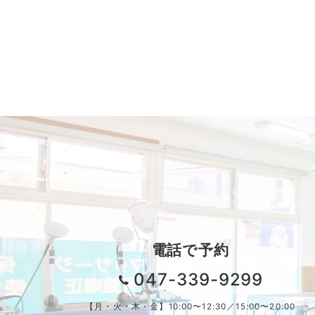
電話で予約
047-339-9299
【月・火・木・金】10:00〜12:30／15:00〜20:00