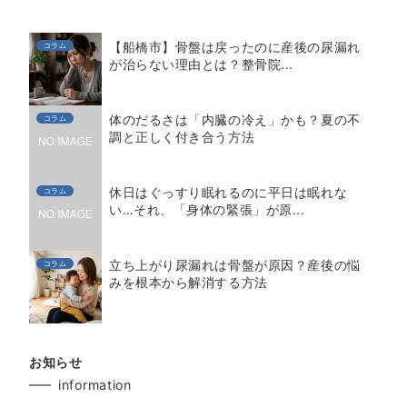
【船橋市】骨盤は戻ったのに産後の尿漏れ
コラム
が治らない理由とは？整骨院...
体のだるさは「内臓の冷え」かも？夏の不
コラム
調と正しく付き合う方法
休日はぐっすり眠れるのに平日は眠れな
コラム
い…それ、「身体の緊張」が原...
立ち上がり尿漏れは骨盤が原因？産後の悩
コラム
みを根本から解消する方法
お知らせ
information