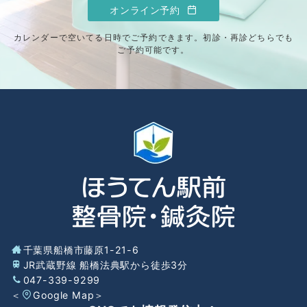
オンライン予約
カレンダーで空いてる日時でご予約できます。初診・再診どちらでも
ご予約可能です。
千葉県船橋市藤原1-21-6
JR武蔵野線 船橋法典駅から徒歩3分
047-339-9299
＜
Google Map
＞