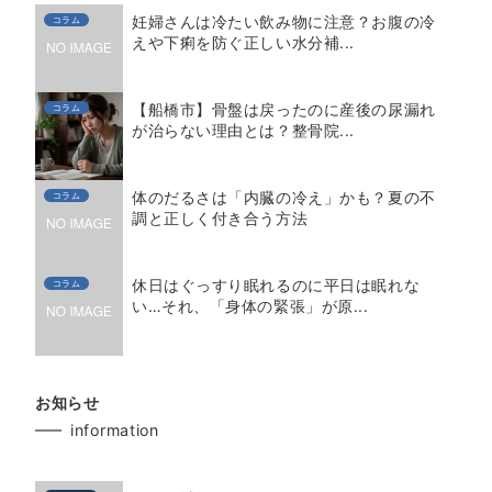
妊婦さんは冷たい飲み物に注意？お腹の冷
コラム
えや下痢を防ぐ正しい水分補...
【船橋市】骨盤は戻ったのに産後の尿漏れ
コラム
が治らない理由とは？整骨院...
体のだるさは「内臓の冷え」かも？夏の不
コラム
調と正しく付き合う方法
休日はぐっすり眠れるのに平日は眠れな
コラム
い…それ、「身体の緊張」が原...
お知らせ
information