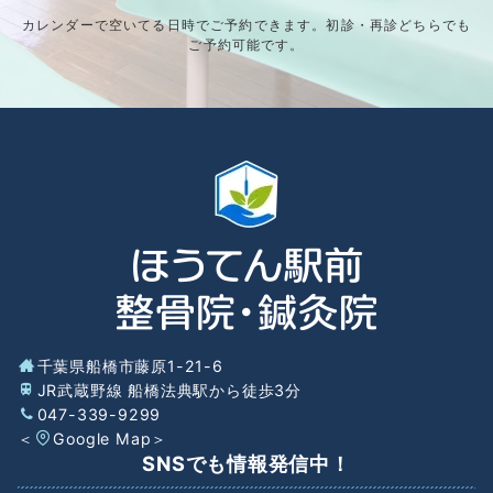
カレンダーで空いてる日時でご予約できます。初診・再診どちらでも
ご予約可能です。
千葉県船橋市藤原1-21-6
JR武蔵野線 船橋法典駅から徒歩3分
047-339-9299
＜
Google Map
＞
SNSでも情報発信中！