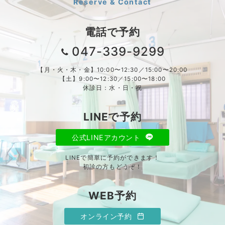
Reserve & Contact
電話で予約
047-339-9299
【月・火・木・金】10:00〜12:30／15:00〜20:00
【土】9:00〜12:30／15:00〜18:00
休診日：水・日・祝
LINEで予約
公式LINEアカウント
LINEで簡単に予約ができます！
初診の方もどうぞ！
WEB予約
オンライン予約