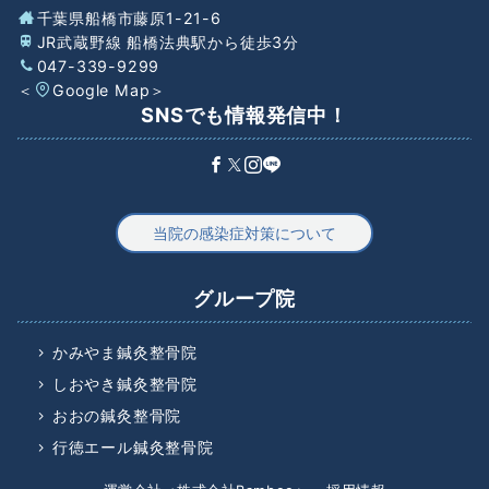
千葉県船橋市藤原1-21-6
JR武蔵野線 船橋法典駅から徒歩3分
047-339-9299
＜
Google Map
＞
SNSでも情報発信中！
当院の感染症対策について
グループ院
かみやま鍼灸整骨院
しおやき鍼灸整骨院
おおの鍼灸整骨院
行徳エール鍼灸整骨院