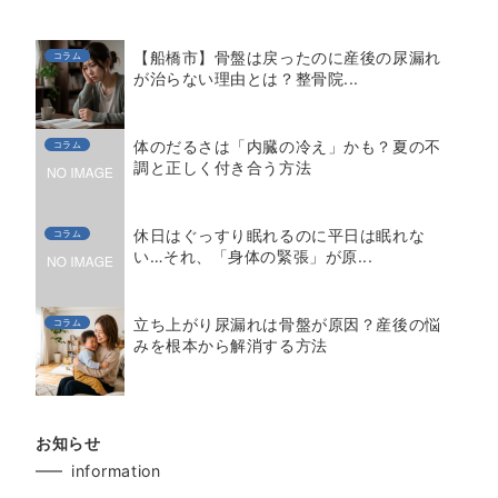
【船橋市】骨盤は戻ったのに産後の尿漏れ
コラム
が治らない理由とは？整骨院...
体のだるさは「内臓の冷え」かも？夏の不
コラム
調と正しく付き合う方法
休日はぐっすり眠れるのに平日は眠れな
コラム
い…それ、「身体の緊張」が原...
立ち上がり尿漏れは骨盤が原因？産後の悩
コラム
みを根本から解消する方法
お知らせ
information