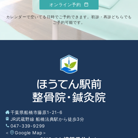
オンライン予約
カレンダーで空いてる日時でご予約できます。初診・再診どちらでも
ご予約可能です。
千葉県船橋市藤原1-21-6
JR武蔵野線 船橋法典駅から徒歩3分
047-339-9299
＜
Google Map
＞