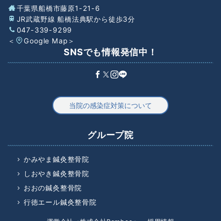
千葉県船橋市藤原1-21-6
JR武蔵野線 船橋法典駅から徒歩3分
047-339-9299
＜
Google Map
＞
SNSでも情報発信中！
当院の感染症対策について
グループ院
かみやま鍼灸整骨院
しおやき鍼灸整骨院
おおの鍼灸整骨院
行徳エール鍼灸整骨院