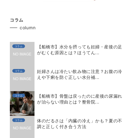
コラム
column
【船橋市】水分を摂っても妊婦・産後の足
コラム
がむくむ原因とは？ほうてん...
妊婦さんは冷たい飲み物に注意？お腹の冷
コラム
えや下痢を防ぐ正しい水分補...
【船橋市】骨盤は戻ったのに産後の尿漏れ
コラム
が治らない理由とは？整骨院...
体のだるさは「内臓の冷え」かも？夏の不
コラム
調と正しく付き合う方法