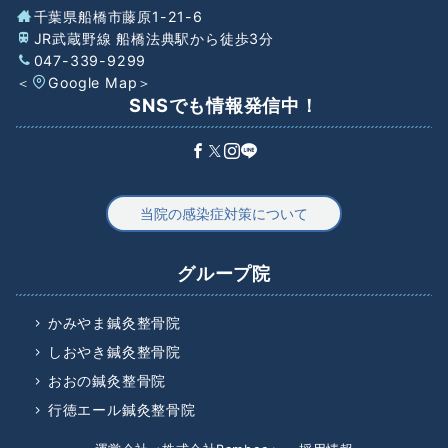
千葉県船橋市藤原1-21-6
JR武蔵野線 船橋法典駅から徒歩3分
047-339-9299
＜
Google Map
＞
SNSでも情報発信中！
当院の感染症対策について
グループ院
かみやま鍼灸整骨院
しおやき鍼灸整骨院
おおの鍼灸整骨院
行徳エール鍼灸整骨院