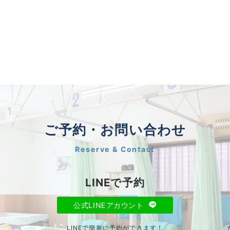
ご予約・お問い合わせ
Reserve & Contact
LINEで予約
公式LINEアカウント
LINEで簡単に予約ができます！