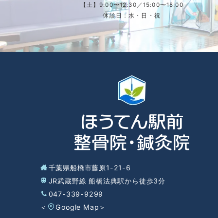
【土】9:00〜12:30／15:00〜18:00
休診日：水・日・祝
千葉県船橋市藤原1-21-6
JR武蔵野線 船橋法典駅から徒歩3分
047-339-9299
＜
Google Map
＞