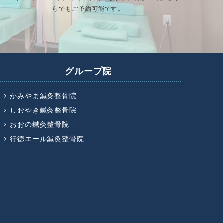
らでもご予約可能です。
グループ院
かみやま鍼灸整骨院
しおやき鍼灸整骨院
おおの鍼灸整骨院
行徳エール鍼灸整骨院