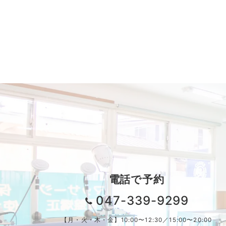
電話で予約
047-339-9299
【月・火・木・金】10:00〜12:30／15:00〜20:00