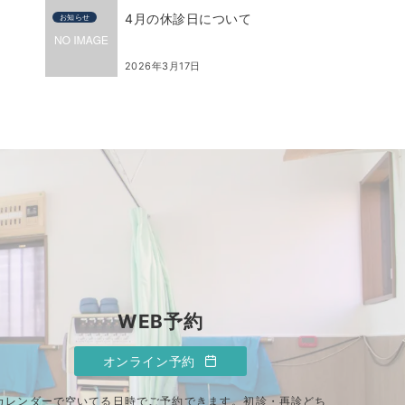
4月の休診日について
お知らせ
2026年3月17日
WEB予約
オンライン予約
カレンダーで空いてる日時でご予約できます。初診・再診どち