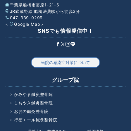
千葉県船橋市藤原1-21-6
JR武蔵野線 船橋法典駅から徒歩3分
047-339-9299
＜
Google Map
＞
SNSでも情報発信中！
当院の感染症対策について
グループ院
かみやま鍼灸整骨院
しおやき鍼灸整骨院
おおの鍼灸整骨院
行徳エール鍼灸整骨院