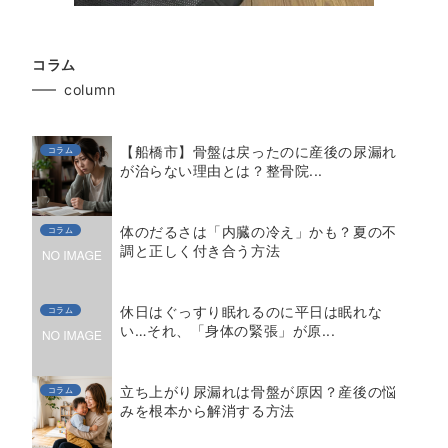
コラム
column
【船橋市】骨盤は戻ったのに産後の尿漏れ
コラム
が治らない理由とは？整骨院...
体のだるさは「内臓の冷え」かも？夏の不
コラム
調と正しく付き合う方法
休日はぐっすり眠れるのに平日は眠れな
コラム
い…それ、「身体の緊張」が原...
立ち上がり尿漏れは骨盤が原因？産後の悩
コラム
みを根本から解消する方法