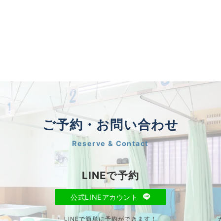
ご予約・お問い合わせ
Reserve & Contact
LINEで予約
公式LINEアカウント
LINEで簡単に予約ができます！