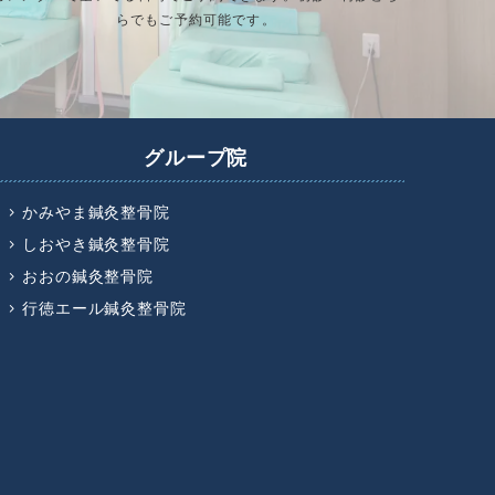
らでもご予約可能です。
グループ院
かみやま鍼灸整骨院
しおやき鍼灸整骨院
おおの鍼灸整骨院
行徳エール鍼灸整骨院