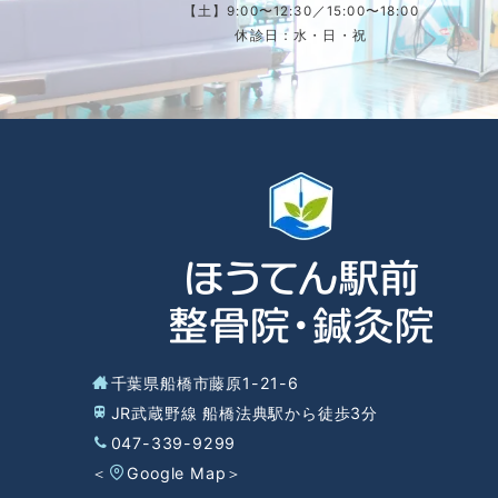
【土】9:00〜12:30／15:00〜18:00
休診日：水・日・祝
千葉県船橋市藤原1-21-6
JR武蔵野線 船橋法典駅から徒歩3分
047-339-9299
＜
Google Map
＞