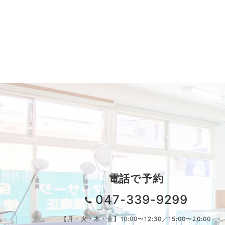
電話で予約
047-339-9299
【月・火・木・金】10:00〜12:30／15:00〜20:00