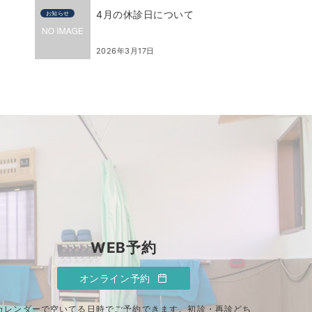
4月の休診日について
お知らせ
2026年3月17日
WEB予約
オンライン予約
カレンダーで空いてる日時でご予約できます。初診・再診どち