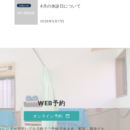
4月の休診日について
お知らせ
2026年3月17日
WEB予約
オンライン予約
カレンダーで空いてる日時でご予約できます。初診・再診どち