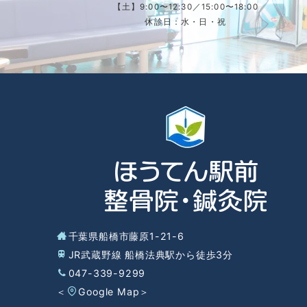
【土】9:00〜12:30／15:00〜18:00
休診日：水・日・祝
千葉県船橋市藤原1-21-6
JR武蔵野線 船橋法典駅から徒歩3分
047-339-9299
＜
Google Map
＞