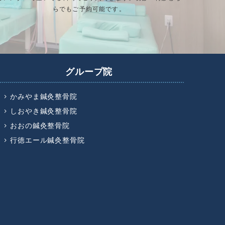
らでもご予約可能です。
グループ院
かみやま鍼灸整骨院
しおやき鍼灸整骨院
おおの鍼灸整骨院
行徳エール鍼灸整骨院