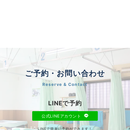
ご予約・お問い合わせ
Reserve & Contact
LINEで予約
公式LINEアカウント
LINEで簡単に予約ができます！