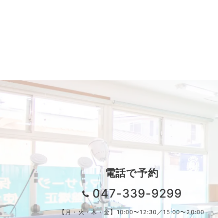
電話で予約
047-339-9299
【月・火・木・金】10:00〜12:30／15:00〜20:00