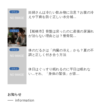
妊婦さんは冷たい飲み物に注意？お腹の冷
コラム
えや下痢を防ぐ正しい水分補...
【船橋市】骨盤は戻ったのに産後の尿漏れ
コラム
が治らない理由とは？整骨院...
体のだるさは「内臓の冷え」かも？夏の不
コラム
調と正しく付き合う方法
休日はぐっすり眠れるのに平日は眠れな
コラム
い…それ、「身体の緊張」が原...
お知らせ
information