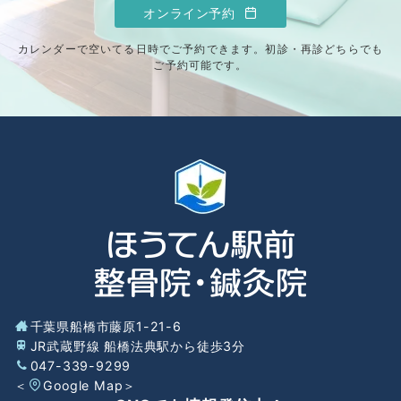
オンライン予約
カレンダーで空いてる日時でご予約できます。初診・再診どちらでも
ご予約可能です。
千葉県船橋市藤原1-21-6
JR武蔵野線 船橋法典駅から徒歩3分
047-339-9299
＜
Google Map
＞