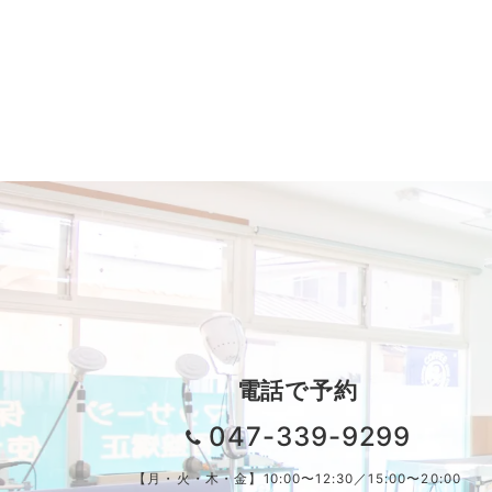
電話で予約
047-339-9299
【月・火・木・金】10:00〜12:30／15:00〜20:00