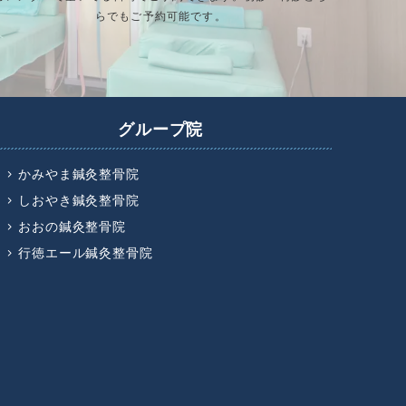
らでもご予約可能です。
グループ院
かみやま鍼灸整骨院
しおやき鍼灸整骨院
おおの鍼灸整骨院
行徳エール鍼灸整骨院