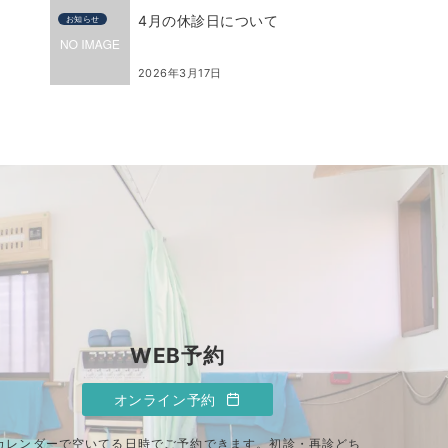
4月の休診日について
お知らせ
2026年3月17日
WEB予約
オンライン予約
カレンダーで空いてる日時でご予約できます。初診・再診どち