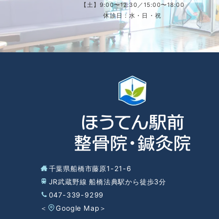
【土】9:00〜12:30／15:00〜18:00
休診日：水・日・祝
千葉県船橋市藤原1-21-6
JR武蔵野線 船橋法典駅から徒歩3分
047-339-9299
＜
Google Map
＞