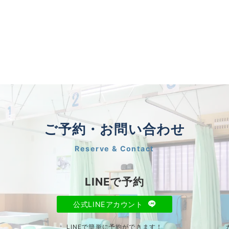
ご予約・お問い合わせ
Reserve & Contact
LINEで予約
公式LINEアカウント
LINEで簡単に予約ができます！