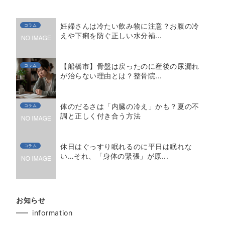
妊婦さんは冷たい飲み物に注意？お腹の冷
コラム
えや下痢を防ぐ正しい水分補...
【船橋市】骨盤は戻ったのに産後の尿漏れ
コラム
が治らない理由とは？整骨院...
体のだるさは「内臓の冷え」かも？夏の不
コラム
調と正しく付き合う方法
休日はぐっすり眠れるのに平日は眠れな
コラム
い…それ、「身体の緊張」が原...
お知らせ
information