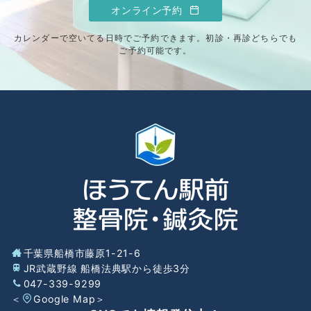
オンライン予約
カレンダーで空いてる日時でご予約できます。初診・再診どちらでも
ご予約可能です。
千葉県船橋市藤原1-21-6
JR武蔵野線 船橋法典駅から徒歩3分
047-339-9299
＜
Google Map
＞