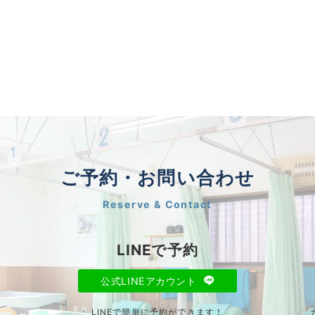
ご予約・お問い合わせ
Reserve & Contact
LINEで予約
公式LINEアカウント
LINEで簡単に予約ができます！