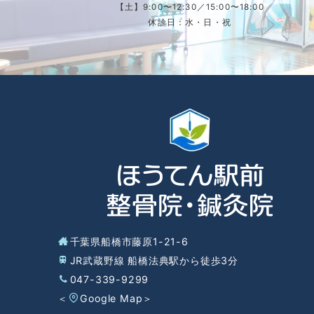
【土】9:00〜12:30／15:00〜18:00
休診日：水・日・祝
千葉県船橋市藤原1-21-6
JR武蔵野線 船橋法典駅から徒歩3分
047-339-9299
＜
Google Map
＞