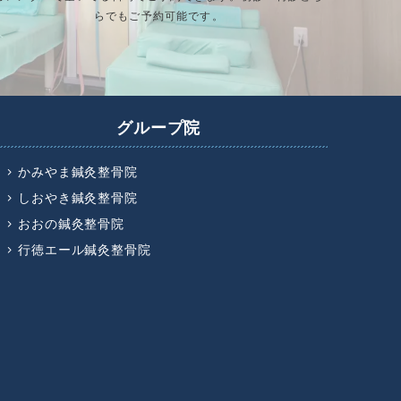
らでもご予約可能です。
グループ院
かみやま鍼灸整骨院
しおやき鍼灸整骨院
おおの鍼灸整骨院
行徳エール鍼灸整骨院