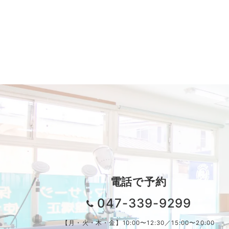
電話で予約
047-339-9299
【月・火・木・金】10:00〜12:30／15:00〜20:00