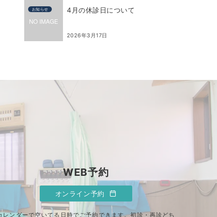
4月の休診日について
お知らせ
2026年3月17日
WEB予約
オンライン予約
カレンダーで空いてる日時でご予約できます。初診・再診どち